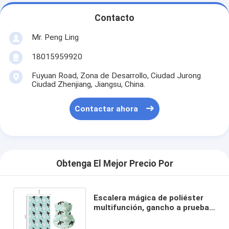
Contacto
Mr. Peng Ling
18015959920
Fuyuan Road, Zona de Desarrollo, Ciudad Jurong
Ciudad Zhenjiang, Jiangsu, China.
Contactar ahora
Obtenga El Mejor Precio Por
Escalera mágica de poliéster
multifunción, gancho a prueba
de viento para montar a caballo