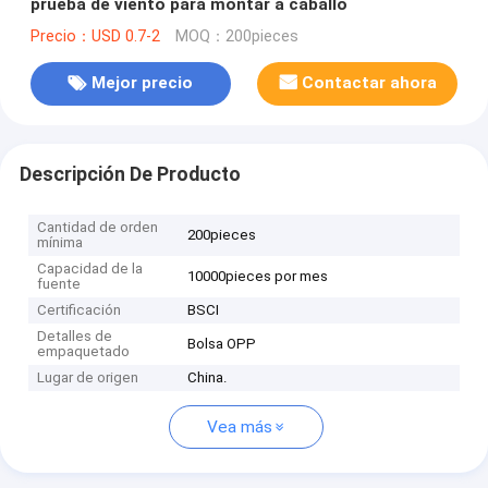
prueba de viento para montar a caballo
Precio：USD 0.7-2
MOQ：200pieces
Mejor precio
Contactar ahora
Descripción De Producto
Cantidad de orden
200pieces
mínima
Capacidad de la
10000pieces por mes
fuente
Certificación
BSCI
Detalles de
Bolsa OPP
empaquetado
Lugar de origen
China.
Vea más