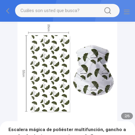
2
/
6
Escalera mágica de poliéster multifunción, gancho a