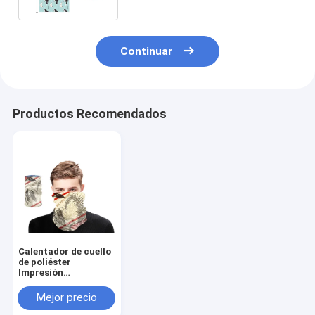
Continuar
Productos Recomendados
Calentador de cuello
de poliéster
Impresión
personalizada Gaiter
de cuello para
Mejor precio
deportes y
actividades al aire