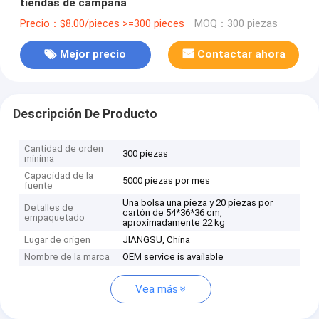
tiendas de campaña
Precio：$8.00/pieces >=300 pieces
MOQ：300 piezas
Mejor precio
Contactar ahora
Descripción De Producto
Cantidad de orden
300 piezas
mínima
Capacidad de la
5000 piezas por mes
fuente
Una bolsa una pieza y 20 piezas por
Detalles de
cartón de 54*36*36 cm,
empaquetado
aproximadamente 22 kg
Lugar de origen
JIANGSU, China
Nombre de la marca
OEM service is available
Vea más