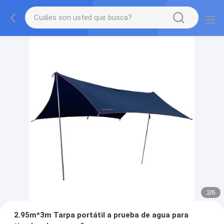
2
/
6
2.95m*3m Tarpa portátil a prueba de agua para