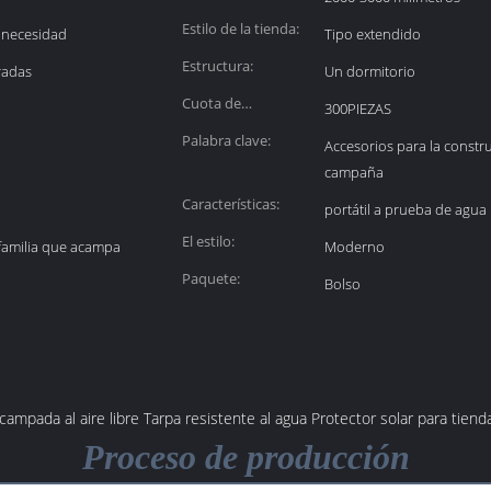
resistencia al agua:
Estilo de la tienda:
 necesidad
Tipo extendido
Estructura:
radas
Un dormitorio
Cuota de
300PIEZAS
producción:
Palabra clave:
Accesorios para la constr
campaña
Características:
portátil a prueba de agua
El estilo:
a familia que acampa
Moderno
Paquete:
Bolso
mpada al aire libre Tarpa resistente al agua Protector solar para tiend
Proceso de producción