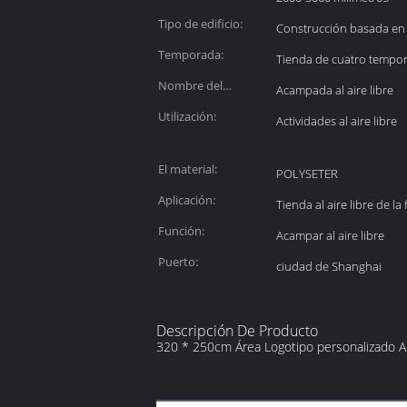
de la tienda
Tipo de edificio:
Construcción basada en
exterior:
Temporada:
Tienda de cuatro tempo
Nombre del
Acampada al aire libre
producto:
Utilización:
Actividades al aire libre
El material:
POLYSETER
Aplicación:
Tienda al aire libre de l
Función:
Acampar al aire libre
Puerto:
ciudad de Shanghai
Descripción De Producto
320 * 250cm Área Logotipo personalizado Aca