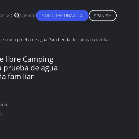
tacta Con Nosotros
SOLICITAR UNA CITA
SPANISH
r solar a prueba de agua Para tienda de campaña familiar
e libre Camping
 a prueba de agua
a familiar
hina
e