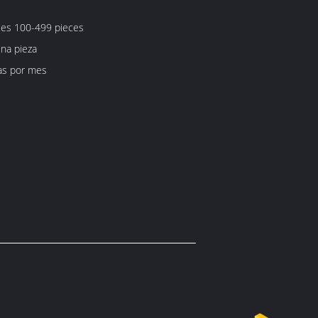
ces 100-499 pieces
na pieza
as por mes