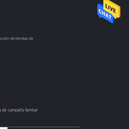
ucción de tiendas de
a de campaña familiar