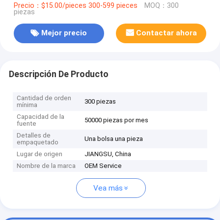
Precio：$15.00/pieces 300-599 pieces
MOQ：300
piezas
Mejor precio
Contactar ahora
Descripción De Producto
Cantidad de orden
300 piezas
mínima
Capacidad de la
50000 piezas por mes
fuente
Detalles de
Una bolsa una pieza
empaquetado
Lugar de origen
JIANGSU, China
Nombre de la marca
OEM Service
Vea más