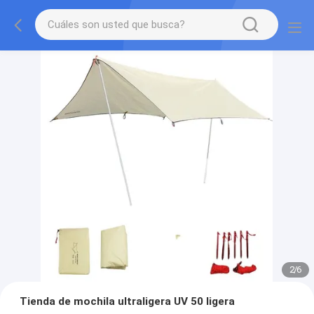
2
/
6
Tienda de mochila ultraligera UV 50 ligera