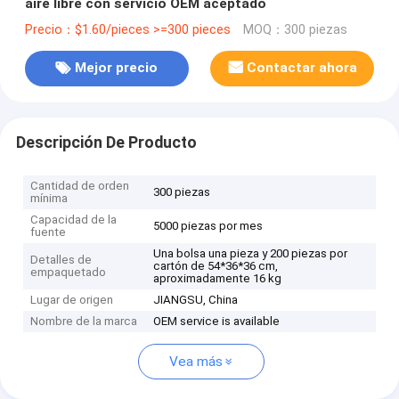
aire libre con servicio OEM aceptado
Precio：$1.60/pieces >=300 pieces
MOQ：300 piezas
Mejor precio
Contactar ahora
Descripción De Producto
Cantidad de orden
300 piezas
mínima
Capacidad de la
5000 piezas por mes
fuente
Una bolsa una pieza y 200 piezas por
Detalles de
cartón de 54*36*36 cm,
empaquetado
aproximadamente 16 kg
Lugar de origen
JIANGSU, China
Nombre de la marca
OEM service is available
Vea más