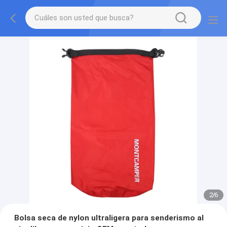
2
/
6
Bolsa seca de nylon ultraligera para senderismo al