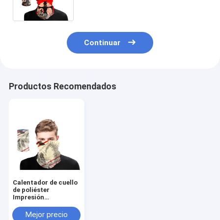
personalizados
Continuar
Productos Recomendados
Calentador de cuello
de poliéster
Impresión
personalizada Gaiter
de cuello para
Mejor precio
deportes y