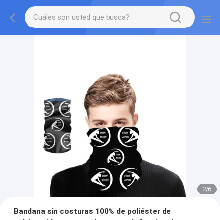
2
/
6
Bandana sin costuras 100% de poliéster de